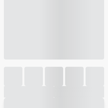
Galeria
Vídeo