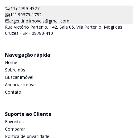
(11) 4799-4327
(11) 99379-1782
argentino.imoveis@gmail.com
Rua Victório Partenio, 142, Sala 05, Vila Partenio, Mogi das
Cruzes - SP - 08780-410
Navegação rápida
Home
Sobre nós
Buscar imóvel
Anunciar imóvel
Contato
Suporte ao Cliente
Favoritos
Comparar
Política de privacidade