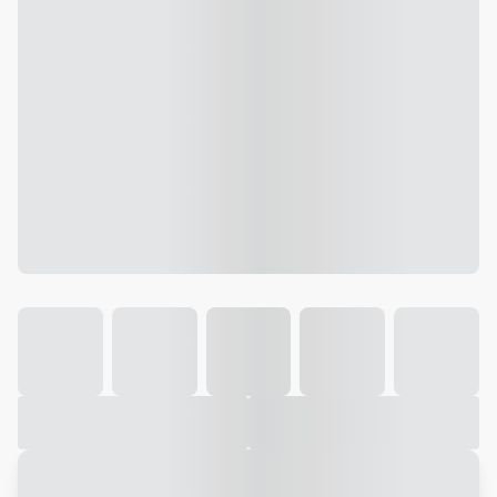
Galeria
Vídeo