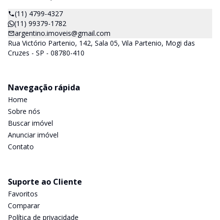
(11) 4799-4327
(11) 99379-1782
argentino.imoveis@gmail.com
Rua Victório Partenio, 142, Sala 05, Vila Partenio, Mogi das
Cruzes - SP - 08780-410
Navegação rápida
Home
Sobre nós
Buscar imóvel
Anunciar imóvel
Contato
Suporte ao Cliente
Favoritos
Comparar
Política de privacidade