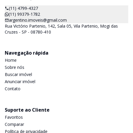
(11) 4799-4327
(11) 99379-1782
argentino.imoveis@gmail.com
Rua Victório Partenio, 142, Sala 05, Vila Partenio, Mogi das
Cruzes - SP - 08780-410
Navegação rápida
Home
Sobre nós
Buscar imóvel
Anunciar imóvel
Contato
Suporte ao Cliente
Favoritos
Comparar
Política de privacidade