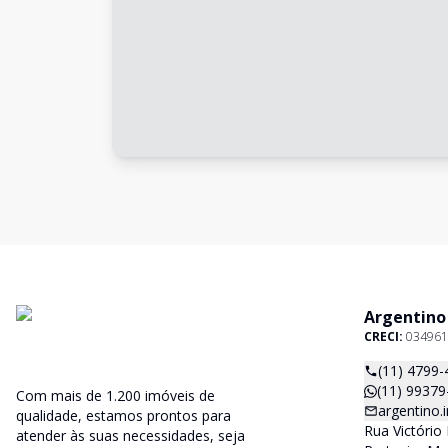
Argentino
CRECI:
034961
(11) 4799-
(11) 99379
Com mais de 1.200 imóveis de
argentino
qualidade, estamos prontos para
Rua Victório 
atender às suas necessidades, seja