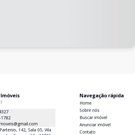
 Imóveis
Navegação rápida
-J
Home
Sobre nós
4327
Buscar imóvel
-1782
.imoveis@gmail.com
Anunciar imóvel
Partenio, 142, Sala 05, Vila
Contato