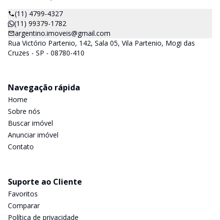
(11) 4799-4327
(11) 99379-1782
argentino.imoveis@gmail.com
Rua Victório Partenio, 142, Sala 05, Vila Partenio, Mogi das
Cruzes - SP - 08780-410
Navegação rápida
Home
Sobre nós
Buscar imóvel
Anunciar imóvel
Contato
Suporte ao Cliente
Favoritos
Comparar
Política de privacidade