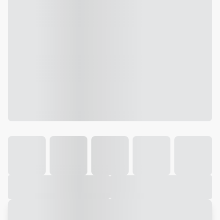
Galeria
Vídeo