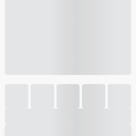
Galeria
Vídeo