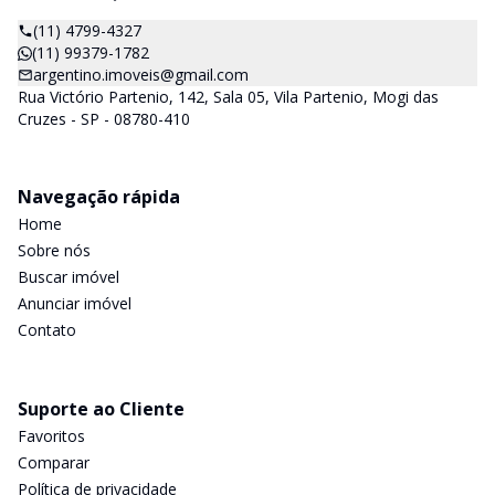
(11) 4799-4327
(11) 99379-1782
argentino.imoveis@gmail.com
Rua Victório Partenio, 142, Sala 05, Vila Partenio, Mogi das
Cruzes - SP - 08780-410
Navegação rápida
Home
Sobre nós
Buscar imóvel
Anunciar imóvel
Contato
Suporte ao Cliente
Favoritos
Comparar
Política de privacidade