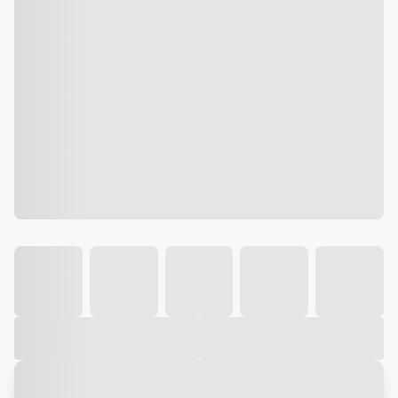
Galeria
Vídeo