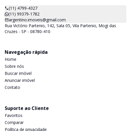
(11) 4799-4327
(11) 99379-1782
argentino.imoveis@gmail.com
Rua Victório Partenio, 142, Sala 05, Vila Partenio, Mogi das
Cruzes - SP - 08780-410
Navegação rápida
Home
Sobre nós
Buscar imóvel
Anunciar imóvel
Contato
Suporte ao Cliente
Favoritos
Comparar
Política de privacidade