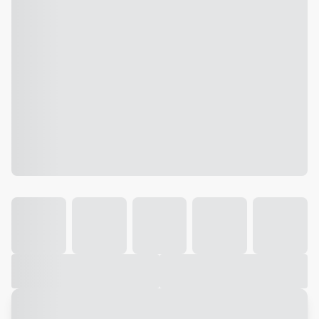
Galeria
Vídeo