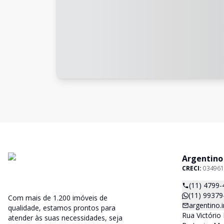
Argentino
CRECI:
034961
(11) 4799-
(11) 99379
Com mais de 1.200 imóveis de
argentino
qualidade, estamos prontos para
Rua Victório 
atender às suas necessidades, seja