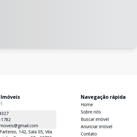
 Imóveis
Navegação rápida
-J
Home
Sobre nós
4327
Buscar imóvel
-1782
.imoveis@gmail.com
Anunciar imóvel
Partenio, 142, Sala 05, Vila
Contato