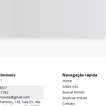
 Imóveis
Navegação rápida
-J
Home
Sobre nós
4327
Buscar imóvel
-1782
.imoveis@gmail.com
Anunciar imóvel
Partenio, 142, Sala 05, Vila
Contato