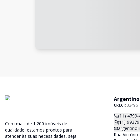
Argentino
CRECI:
034961
(11) 4799-
(11) 99379
Com mais de 1.200 imóveis de
argentino
qualidade, estamos prontos para
Rua Victório 
atender às suas necessidades, seja