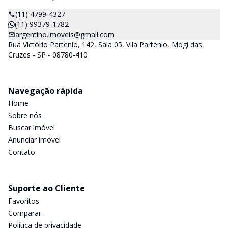
(11) 4799-4327
(11) 99379-1782
argentino.imoveis@gmail.com
Rua Victório Partenio, 142, Sala 05, Vila Partenio, Mogi das
Cruzes - SP - 08780-410
Navegação rápida
Home
Sobre nós
Buscar imóvel
Anunciar imóvel
Contato
Suporte ao Cliente
Favoritos
Comparar
Política de privacidade