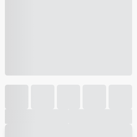
Galeria
Vídeo