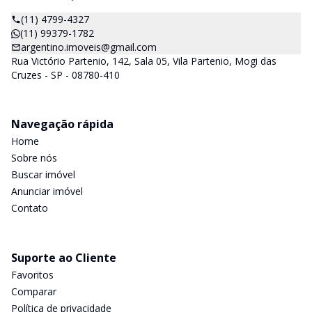
(11) 4799-4327
(11) 99379-1782
argentino.imoveis@gmail.com
Rua Victório Partenio, 142, Sala 05, Vila Partenio, Mogi das
Cruzes - SP - 08780-410
Navegação rápida
Home
Sobre nós
Buscar imóvel
Anunciar imóvel
Contato
Suporte ao Cliente
Favoritos
Comparar
Política de privacidade