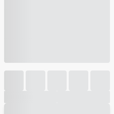
Galeria
Vídeo