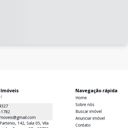
 Imóveis
Navegação rápida
-J
Home
Sobre nós
4327
Buscar imóvel
-1782
.imoveis@gmail.com
Anunciar imóvel
Partenio, 142, Sala 05, Vila
Contato