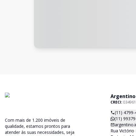
Argentino
CRECI:
034961
(11) 4799-
(11) 99379
Com mais de 1.200 imóveis de
argentino
qualidade, estamos prontos para
Rua Victório 
atender às suas necessidades, seja