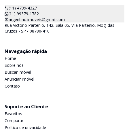
(11) 4799-4327
(11) 99379-1782
argentino.imoveis@gmail.com
Rua Victório Partenio, 142, Sala 05, Vila Partenio, Mogi das
Cruzes - SP - 08780-410
Navegação rápida
Home
Sobre nós
Buscar imóvel
Anunciar imóvel
Contato
Suporte ao Cliente
Favoritos
Comparar
Política de privacidade