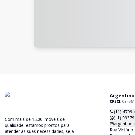
Argentino
CRECI:
034961
(11) 4799-
(11) 99379
Com mais de 1.200 imóveis de
argentino
qualidade, estamos prontos para
Rua Victório 
atender às suas necessidades, seja