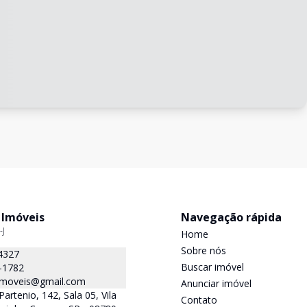
 Imóveis
Navegação rápida
-J
Home
Sobre nós
4327
Buscar imóvel
-1782
.imoveis@gmail.com
Anunciar imóvel
Partenio, 142, Sala 05, Vila
Contato