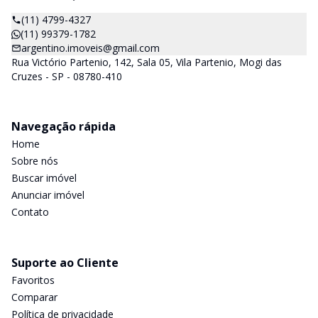
(11) 4799-4327
(11) 99379-1782
argentino.imoveis@gmail.com
Rua Victório Partenio, 142, Sala 05, Vila Partenio, Mogi das
Cruzes - SP - 08780-410
Navegação rápida
Home
Sobre nós
Buscar imóvel
Anunciar imóvel
Contato
Suporte ao Cliente
Favoritos
Comparar
Política de privacidade