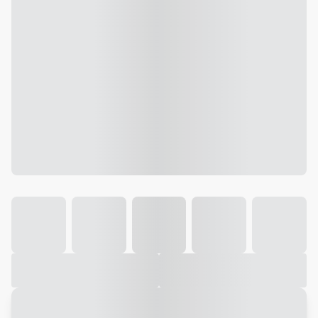
Galeria
Vídeo