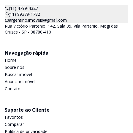
(11) 4799-4327
(11) 99379-1782
argentino.imoveis@gmail.com
Rua Victório Partenio, 142, Sala 05, Vila Partenio, Mogi das
Cruzes - SP - 08780-410
Navegação rápida
Home
Sobre nós
Buscar imóvel
Anunciar imóvel
Contato
Suporte ao Cliente
Favoritos
Comparar
Política de privacidade