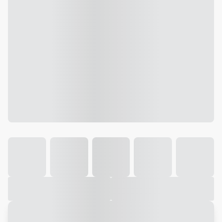
Galeria
Vídeo