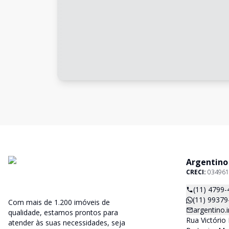
Argentino
CRECI:
034961
(11) 4799-
(11) 99379
Com mais de 1.200 imóveis de
argentino
qualidade, estamos prontos para
Rua Victório 
atender às suas necessidades, seja