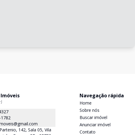
 Imóveis
Navegação rápida
-J
Home
Sobre nós
4327
Buscar imóvel
-1782
.imoveis@gmail.com
Anunciar imóvel
Partenio, 142, Sala 05, Vila
Contato