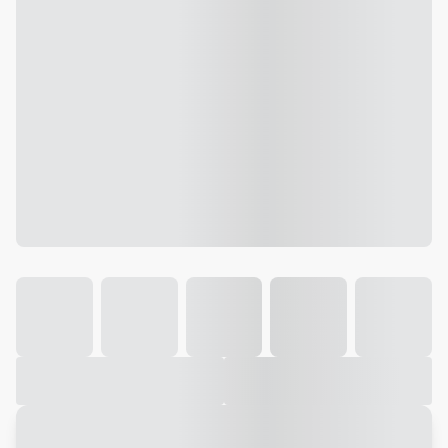
Galeria
Vídeo