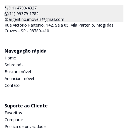
(11) 4799-4327
(11) 99379-1782
argentino.imoveis@gmail.com
Rua Victório Partenio, 142, Sala 05, Vila Partenio, Mogi das
Cruzes - SP - 08780-410
Navegação rápida
Home
Sobre nós
Buscar imóvel
Anunciar imóvel
Contato
Suporte ao Cliente
Favoritos
Comparar
Política de privacidade