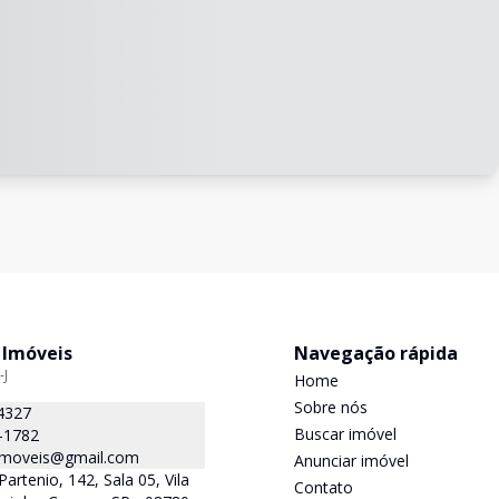
 Imóveis
Navegação rápida
-J
Home
Sobre nós
4327
Buscar imóvel
-1782
.imoveis@gmail.com
Anunciar imóvel
Partenio, 142, Sala 05, Vila
Contato