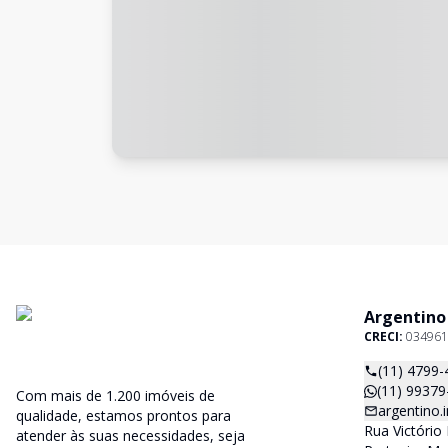
Argentino
CRECI:
034961
(11) 4799-
(11) 99379
Com mais de 1.200 imóveis de
argentino
qualidade, estamos prontos para
Rua Victório 
atender às suas necessidades, seja