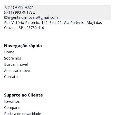
(11) 4799-4327
(11) 99379-1782
argentino.imoveis@gmail.com
Rua Victório Partenio, 142, Sala 05, Vila Partenio, Mogi das
Cruzes - SP - 08780-410
Navegação rápida
Home
Sobre nós
Buscar imóvel
Anunciar imóvel
Contato
Suporte ao Cliente
Favoritos
Comparar
Política de privacidade