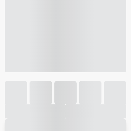
Galeria
Vídeo