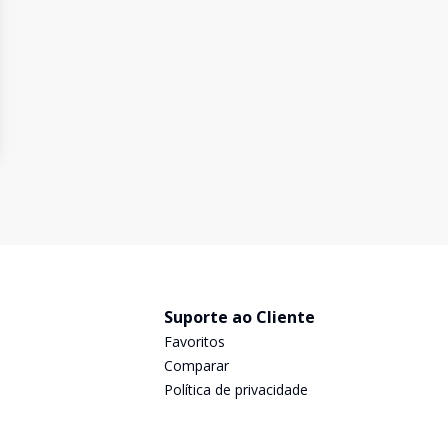
Suporte ao Cliente
Favoritos
Comparar
Política de privacidade