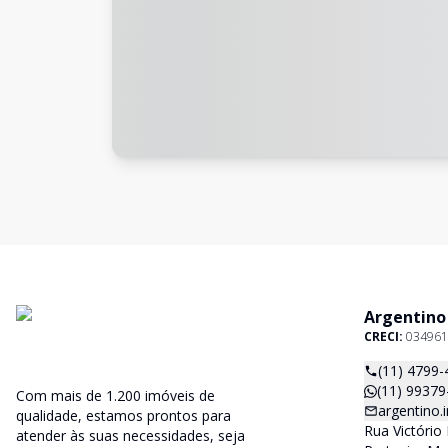
Argentino
CRECI:
034961
(11) 4799-
(11) 99379
Com mais de 1.200 imóveis de
argentino
qualidade, estamos prontos para
Rua Victório 
atender às suas necessidades, seja