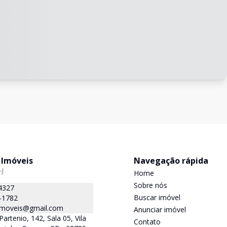
 Imóveis
Navegação rápida
-J
Home
Sobre nós
4327
Buscar imóvel
-1782
.imoveis@gmail.com
Anunciar imóvel
Partenio, 142, Sala 05, Vila
Contato