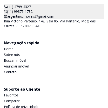
(11) 4799-4327
(11) 99379-1782
argentino.imoveis@gmail.com
Rua Victório Partenio, 142, Sala 05, Vila Partenio, Mogi das
Cruzes - SP - 08780-410
Navegação rápida
Home
Sobre nós
Buscar imóvel
Anunciar imóvel
Contato
Suporte ao Cliente
Favoritos
Comparar
Política de privacidade