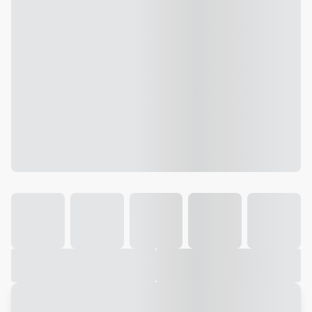
Galeria
Vídeo