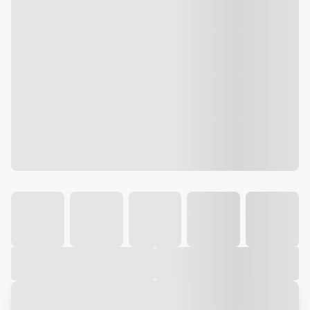
Galeria
Vídeo