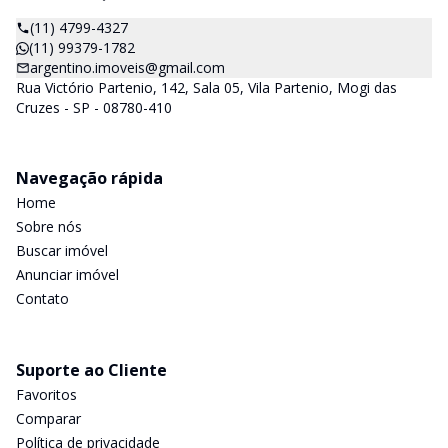
(11) 4799-4327
(11) 99379-1782
argentino.imoveis@gmail.com
Rua Victório Partenio, 142, Sala 05, Vila Partenio, Mogi das
Cruzes - SP - 08780-410
Navegação rápida
Home
Sobre nós
Buscar imóvel
Anunciar imóvel
Contato
Suporte ao Cliente
Favoritos
Comparar
Política de privacidade