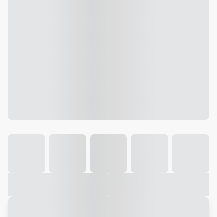
Galeria
Vídeo