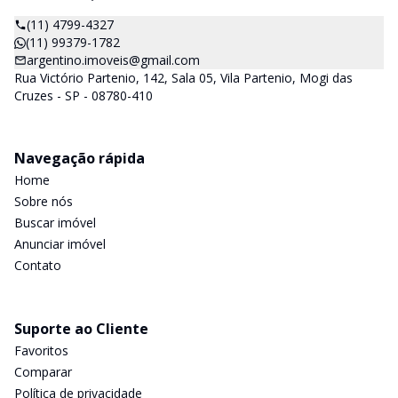
(11) 4799-4327
(11) 99379-1782
argentino.imoveis@gmail.com
Rua Victório Partenio, 142, Sala 05, Vila Partenio, Mogi das
Cruzes - SP - 08780-410
Navegação rápida
Home
Sobre nós
Buscar imóvel
Anunciar imóvel
Contato
Suporte ao Cliente
Favoritos
Comparar
Política de privacidade