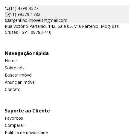
(11) 4799-4327
(11) 99379-1782
argentino.imoveis@gmail.com
Rua Victório Partenio, 142, Sala 05, Vila Partenio, Mogi das
Cruzes - SP - 08780-410
Navegação rápida
Home
Sobre nós
Buscar imóvel
Anunciar imóvel
Contato
Suporte ao Cliente
Favoritos
Comparar
Política de privacidade