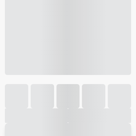
Galeria
Vídeo