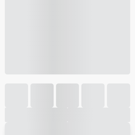
Galeria
Vídeo