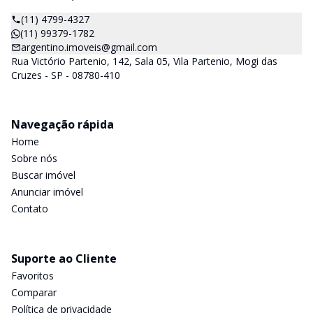
(11) 4799-4327
(11) 99379-1782
argentino.imoveis@gmail.com
Rua Victório Partenio, 142, Sala 05, Vila Partenio, Mogi das
Cruzes - SP - 08780-410
Navegação rápida
Home
Sobre nós
Buscar imóvel
Anunciar imóvel
Contato
Suporte ao Cliente
Favoritos
Comparar
Política de privacidade