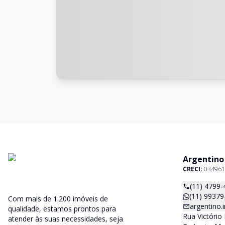
Argentino
CRECI:
034961
(11) 4799-
(11) 99379
Com mais de 1.200 imóveis de
argentino
qualidade, estamos prontos para
Rua Victório 
atender às suas necessidades, seja