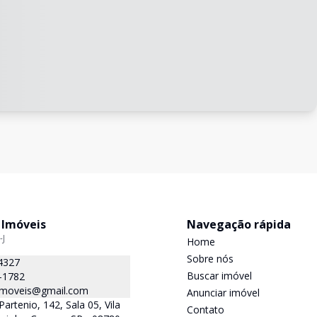
 Imóveis
Navegação rápida
-J
Home
Sobre nós
4327
Buscar imóvel
-1782
.imoveis@gmail.com
Anunciar imóvel
Partenio, 142, Sala 05, Vila
Contato