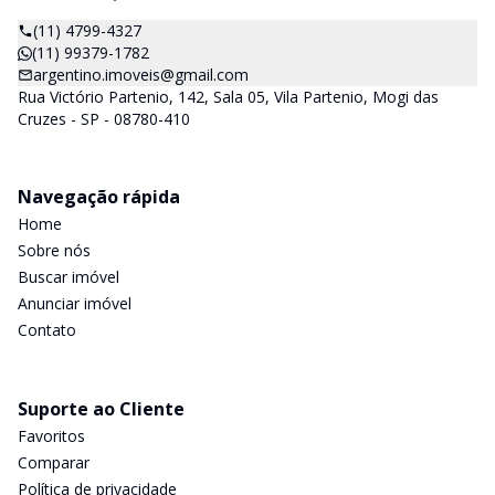
(11) 4799-4327
(11) 99379-1782
argentino.imoveis@gmail.com
Rua Victório Partenio, 142, Sala 05, Vila Partenio, Mogi das
Cruzes - SP - 08780-410
Navegação rápida
Home
Sobre nós
Buscar imóvel
Anunciar imóvel
Contato
Suporte ao Cliente
Favoritos
Comparar
Política de privacidade