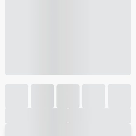
Galeria
Vídeo