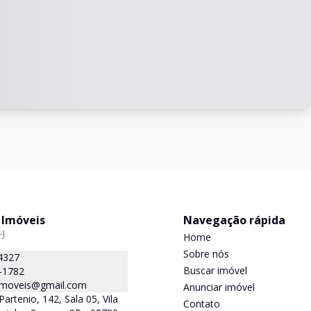
 Imóveis
Navegação rápida
-J
Home
Sobre nós
4327
Buscar imóvel
-1782
.imoveis@gmail.com
Anunciar imóvel
Partenio, 142, Sala 05, Vila
Contato