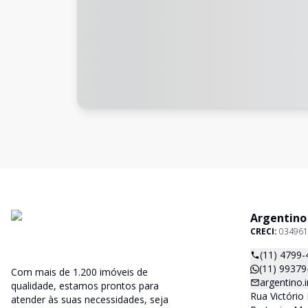
Argentino
CRECI:
034961
(11) 4799-
(11) 99379
Com mais de 1.200 imóveis de
argentino
qualidade, estamos prontos para
Rua Victório 
atender às suas necessidades, seja