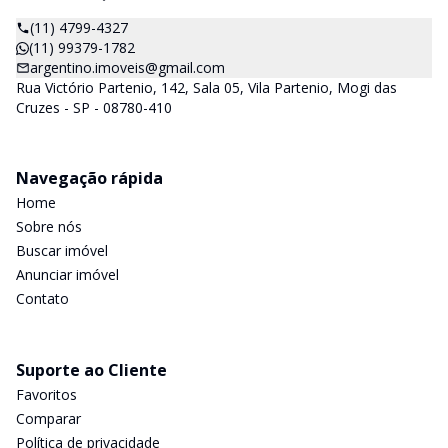
(11) 4799-4327
(11) 99379-1782
argentino.imoveis@gmail.com
Rua Victório Partenio, 142, Sala 05, Vila Partenio, Mogi das
Cruzes - SP - 08780-410
Navegação rápida
Home
Sobre nós
Buscar imóvel
Anunciar imóvel
Contato
Suporte ao Cliente
Favoritos
Comparar
Política de privacidade