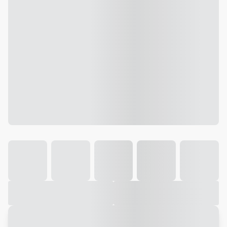
Galeria
Vídeo