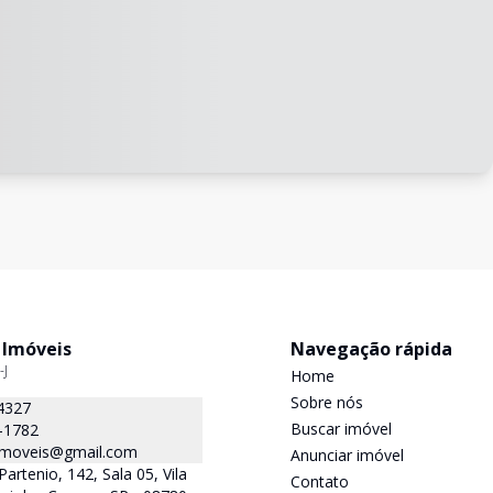
 Imóveis
Navegação rápida
-J
Home
Sobre nós
4327
Buscar imóvel
-1782
.imoveis@gmail.com
Anunciar imóvel
Partenio, 142, Sala 05, Vila
Contato