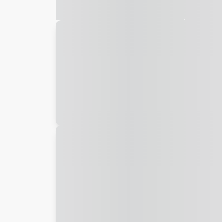
Galeria