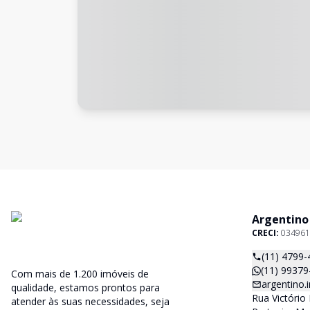
Argentino
CRECI:
034961
(11) 4799-
(11) 99379
Com mais de 1.200 imóveis de
argentino
qualidade, estamos prontos para
Rua Victório 
atender às suas necessidades, seja