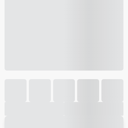
Galeria
Vídeo