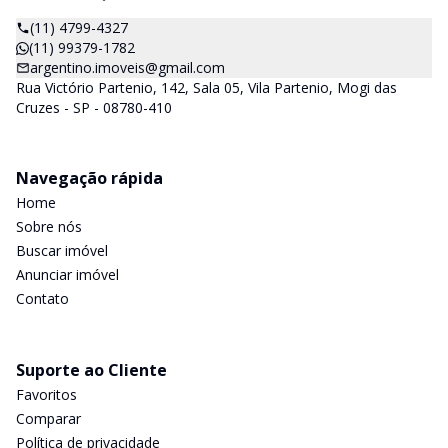
(11) 4799-4327
(11) 99379-1782
argentino.imoveis@gmail.com
Rua Victório Partenio, 142, Sala 05, Vila Partenio, Mogi das
Cruzes - SP - 08780-410
Navegação rápida
Home
Sobre nós
Buscar imóvel
Anunciar imóvel
Contato
Suporte ao Cliente
Favoritos
Comparar
Política de privacidade