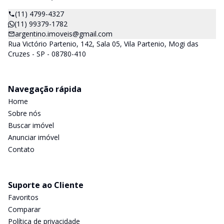
(11) 4799-4327
(11) 99379-1782
argentino.imoveis@gmail.com
Rua Victório Partenio, 142, Sala 05, Vila Partenio, Mogi das
Cruzes - SP - 08780-410
Navegação rápida
Home
Sobre nós
Buscar imóvel
Anunciar imóvel
Contato
Suporte ao Cliente
Favoritos
Comparar
Política de privacidade