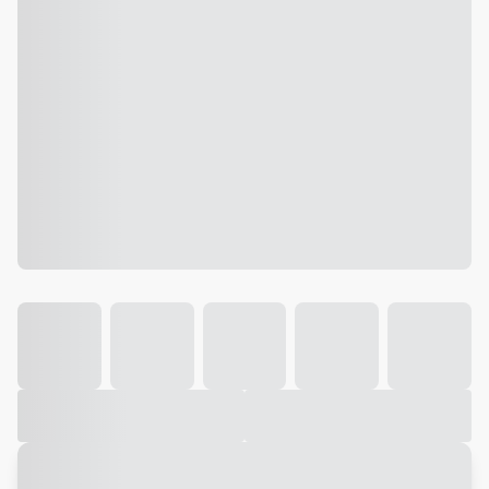
Galeria
Vídeo