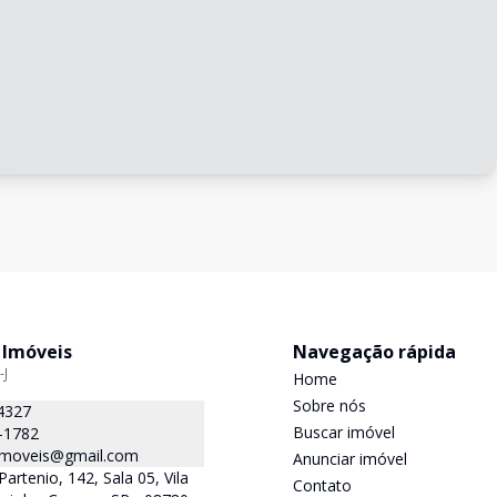
 Imóveis
Navegação rápida
-J
Home
Sobre nós
4327
Buscar imóvel
-1782
.imoveis@gmail.com
Anunciar imóvel
Partenio, 142, Sala 05, Vila
Contato