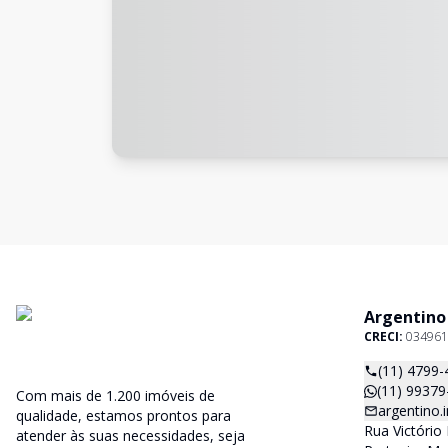
Argentino
CRECI:
034961
(11) 4799-
(11) 99379
Com mais de 1.200 imóveis de
argentino
qualidade, estamos prontos para
Rua Victório 
atender às suas necessidades, seja