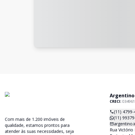
Argentino
CRECI:
034961
(11) 4799-
(11) 99379
Com mais de 1.200 imóveis de
argentino
qualidade, estamos prontos para
Rua Victório 
atender às suas necessidades, seja