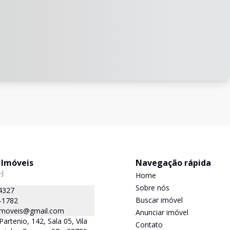
 Imóveis
Navegação rápida
-J
Home
Sobre nós
4327
Buscar imóvel
-1782
.imoveis@gmail.com
Anunciar imóvel
Partenio, 142, Sala 05, Vila
Contato