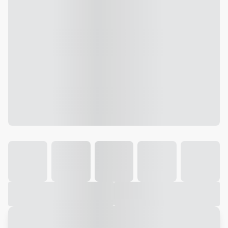
Galeria
Vídeo