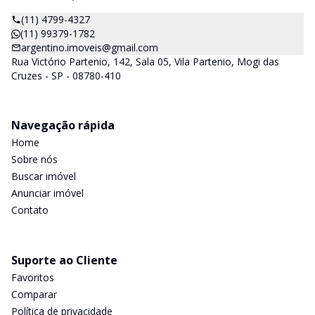
(11) 4799-4327
(11) 99379-1782
argentino.imoveis@gmail.com
Rua Victório Partenio, 142, Sala 05, Vila Partenio, Mogi das
Cruzes - SP - 08780-410
Navegação rápida
Home
Sobre nós
Buscar imóvel
Anunciar imóvel
Contato
Suporte ao Cliente
Favoritos
Comparar
Política de privacidade