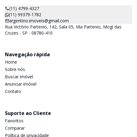
(11) 4799-4327
(11) 99379-1782
argentino.imoveis@gmail.com
Rua Victório Partenio, 142, Sala 05, Vila Partenio, Mogi das
Cruzes - SP - 08780-410
Navegação rápida
Home
Sobre nós
Buscar imóvel
Anunciar imóvel
Contato
Suporte ao Cliente
Favoritos
Comparar
Política de privacidade