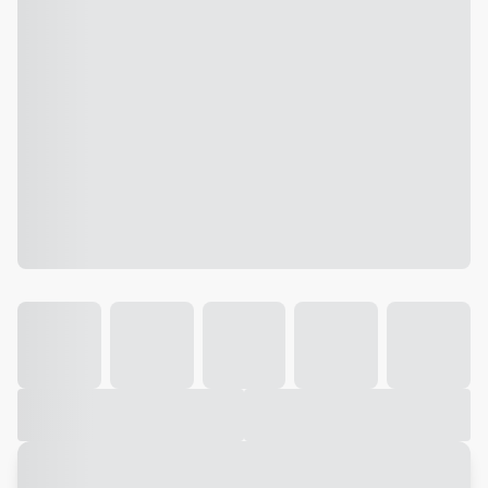
Galeria
Vídeo