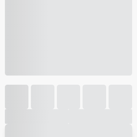
Galeria
Vídeo