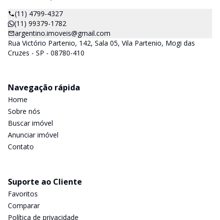
(11) 4799-4327
(11) 99379-1782
argentino.imoveis@gmail.com
Rua Victório Partenio, 142, Sala 05, Vila Partenio, Mogi das
Cruzes - SP - 08780-410
Navegação rápida
Home
Sobre nós
Buscar imóvel
Anunciar imóvel
Contato
Suporte ao Cliente
Favoritos
Comparar
Política de privacidade