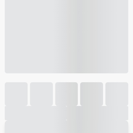
Galeria
Vídeo