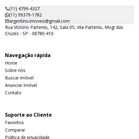
(11) 4799-4327
(11) 99379-1782
argentino.imoveis@gmail.com
Rua Victório Partenio, 142, Sala 05, Vila Partenio, Mogi das
Cruzes - SP - 08780-410
Navegação rápida
Home
Sobre nós
Buscar imóvel
Anunciar imóvel
Contato
Suporte ao Cliente
Favoritos
Comparar
Política de privacidade