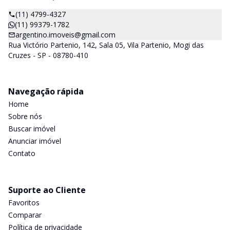
(11) 4799-4327
(11) 99379-1782
argentino.imoveis@gmail.com
Rua Victório Partenio, 142, Sala 05, Vila Partenio, Mogi das
Cruzes - SP - 08780-410
Navegação rápida
Home
Sobre nós
Buscar imóvel
Anunciar imóvel
Contato
Suporte ao Cliente
Favoritos
Comparar
Política de privacidade