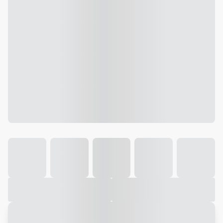
Galeria
Vídeo