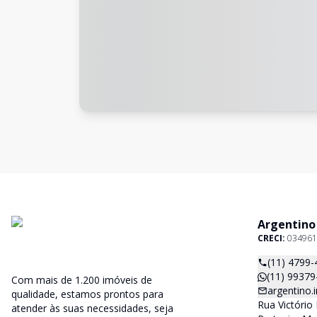
Argentino
CRECI:
034961
(11) 4799-
(11) 99379
Com mais de 1.200 imóveis de
argentino
qualidade, estamos prontos para
Rua Victório 
atender às suas necessidades, seja