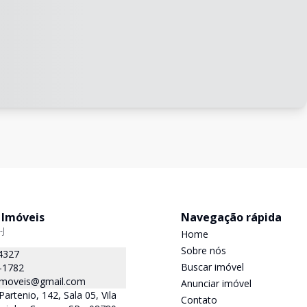
 Imóveis
Navegação rápida
-J
Home
Sobre nós
4327
Buscar imóvel
-1782
.imoveis@gmail.com
Anunciar imóvel
Partenio, 142, Sala 05, Vila
Contato