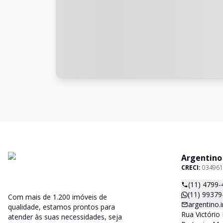
Argentino
CRECI:
034961
(11) 4799-
(11) 99379
Com mais de 1.200 imóveis de
argentino
qualidade, estamos prontos para
Rua Victório 
atender às suas necessidades, seja