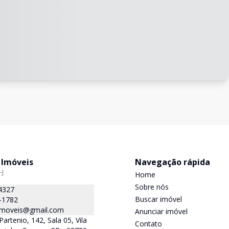
 Imóveis
Navegação rápida
-J
Home
Sobre nós
4327
Buscar imóvel
-1782
.imoveis@gmail.com
Anunciar imóvel
Partenio, 142, Sala 05, Vila
Contato