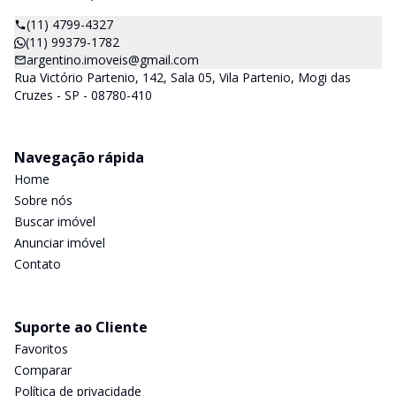
(11) 4799-4327
(11) 99379-1782
argentino.imoveis@gmail.com
Rua Victório Partenio, 142, Sala 05, Vila Partenio, Mogi das
Cruzes - SP - 08780-410
Navegação rápida
Home
Sobre nós
Buscar imóvel
Anunciar imóvel
Contato
Suporte ao Cliente
Favoritos
Comparar
Política de privacidade