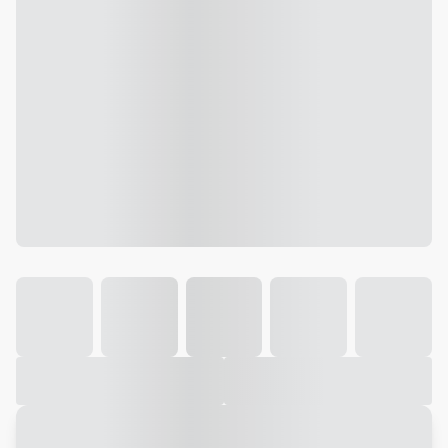
Galeria
Vídeo