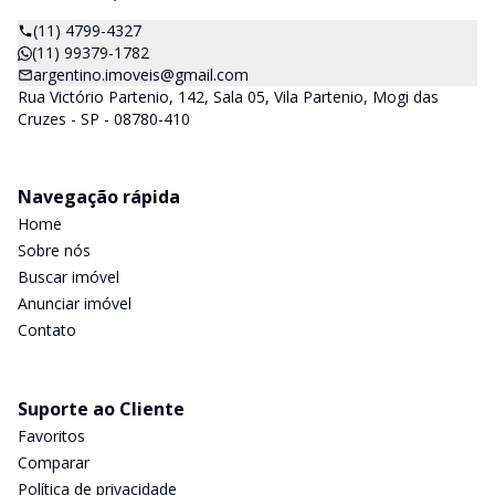
(11) 4799-4327
(11) 99379-1782
argentino.imoveis@gmail.com
Rua Victório Partenio, 142, Sala 05, Vila Partenio, Mogi das
Cruzes - SP - 08780-410
Navegação rápida
Home
Sobre nós
Buscar imóvel
Anunciar imóvel
Contato
Suporte ao Cliente
Favoritos
Comparar
Política de privacidade