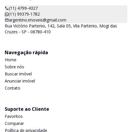
(11) 4799-4327
(11) 99379-1782
argentino.imoveis@gmail.com
Rua Victório Partenio, 142, Sala 05, Vila Partenio, Mogi das
Cruzes - SP - 08780-410
Navegação rápida
Home
Sobre nós
Buscar imóvel
Anunciar imóvel
Contato
Suporte ao Cliente
Favoritos
Comparar
Política de privacidade