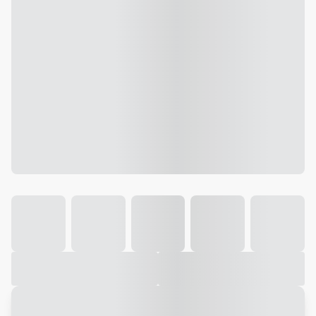
Galeria
Vídeo