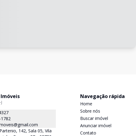
 Imóveis
Navegação rápida
-J
Home
Sobre nós
4327
Buscar imóvel
-1782
.imoveis@gmail.com
Anunciar imóvel
Partenio, 142, Sala 05, Vila
Contato