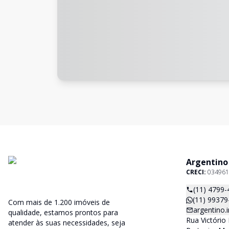
Argentino
CRECI:
034961
(11) 4799-
(11) 99379
Com mais de 1.200 imóveis de
argentino
qualidade, estamos prontos para
Rua Victório 
atender às suas necessidades, seja