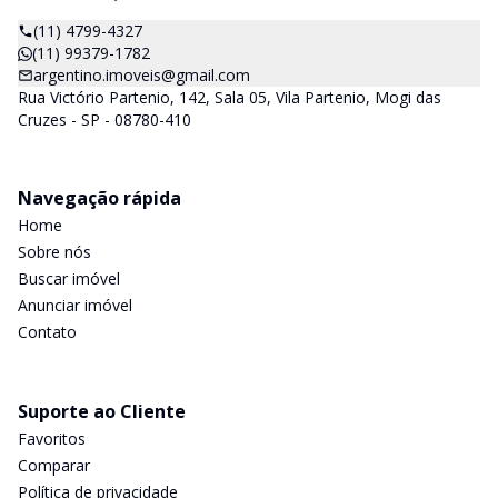
(11) 4799-4327
(11) 99379-1782
argentino.imoveis@gmail.com
Rua Victório Partenio, 142, Sala 05, Vila Partenio, Mogi das
Cruzes - SP - 08780-410
Navegação rápida
Home
Sobre nós
Buscar imóvel
Anunciar imóvel
Contato
Suporte ao Cliente
Favoritos
Comparar
Política de privacidade