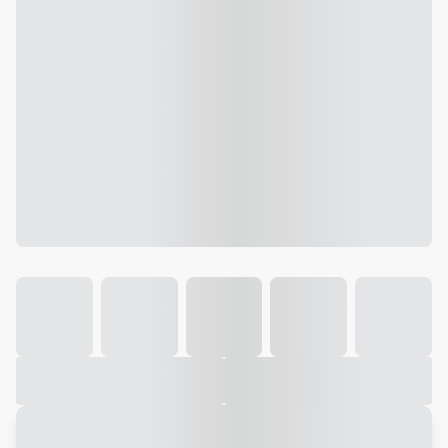
Galeria
Vídeo