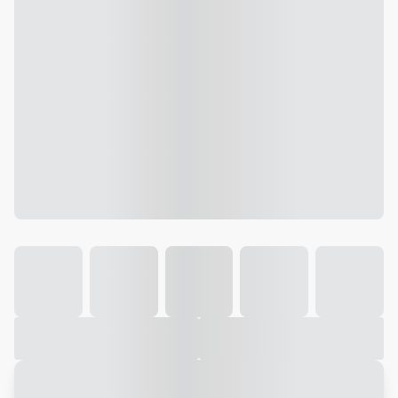
Galeria
Vídeo