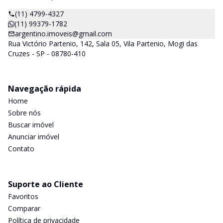
(11) 4799-4327
(11) 99379-1782
argentino.imoveis@gmail.com
Rua Victório Partenio, 142, Sala 05, Vila Partenio, Mogi das
Cruzes - SP - 08780-410
Navegação rápida
Home
Sobre nós
Buscar imóvel
Anunciar imóvel
Contato
Suporte ao Cliente
Favoritos
Comparar
Política de privacidade