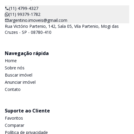
(11) 4799-4327
(11) 99379-1782
argentino.imoveis@gmail.com
Rua Victório Partenio, 142, Sala 05, Vila Partenio, Mogi das
Cruzes - SP - 08780-410
Navegação rápida
Home
Sobre nós
Buscar imóvel
Anunciar imóvel
Contato
Suporte ao Cliente
Favoritos
Comparar
Política de privacidade