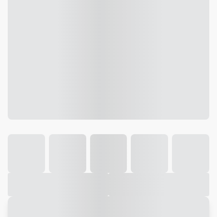
Galeria
Vídeo